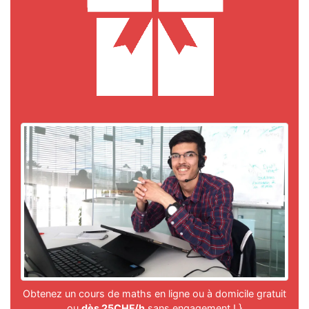
Obtenez un cours de maths en ligne ou à domicile gratuit
ou
dès 25CHF/h
sans engagement ! }