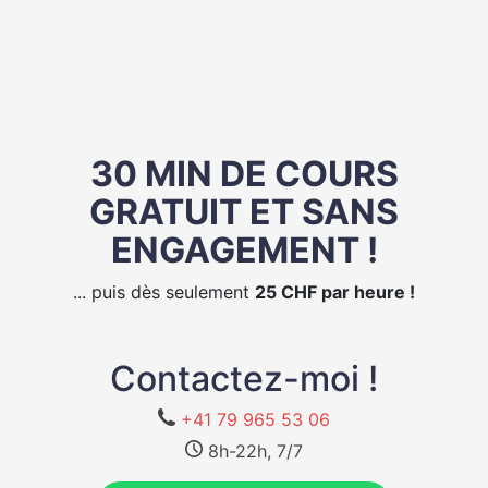
30 MIN DE COURS
GRATUIT ET SANS
ENGAGEMENT !
... puis dès seulement
25 CHF par heure !
Contactez-moi !
+41 79 965 53 06
8h-22h, 7/7