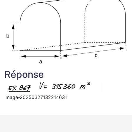
Réponse
image-20250327132214631