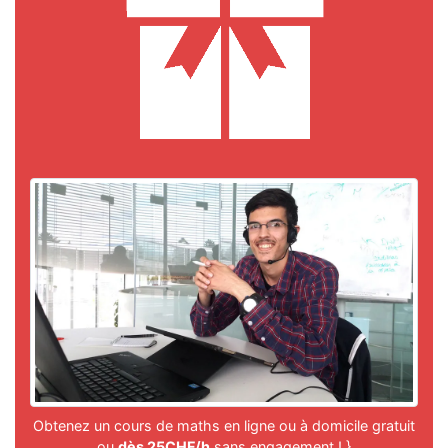
Obtenez un cours de maths en ligne ou à domicile gratuit
ou
dès 25CHF/h
sans engagement ! }