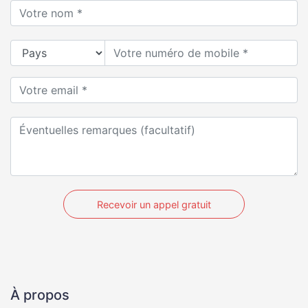
Recevoir un appel gratuit
À propos