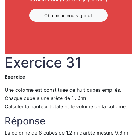
Obtenir un cours gratuit
Exercice 31
Exercice
Une colonne est constituée de huit cubes empilés.
1
,
2
m
Chaque cube a une arête de
.
Calculer la hauteur totale et le volume de la colonne.
Réponse
La colonne de 8 cubes de 1,2 m d’arête mesure 9,6 m