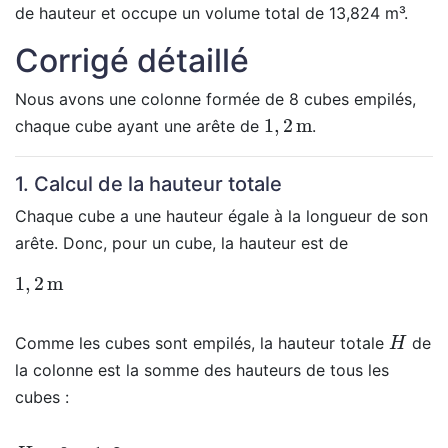
de hauteur et occupe un volume total de 13,824 m³.
Corrigé détaillé
Nous avons une colonne formée de 8 cubes empilés,
1
,
2
m
chaque cube ayant une arête de
.
1. Calcul de la hauteur totale
Chaque cube a une hauteur égale à la longueur de son
arête. Donc, pour un cube, la hauteur est de
1
,
2
m
H
Comme les cubes sont empilés, la hauteur totale
de
la colonne est la somme des hauteurs de tous les
cubes :
H
=
8
×
1
,
2
m