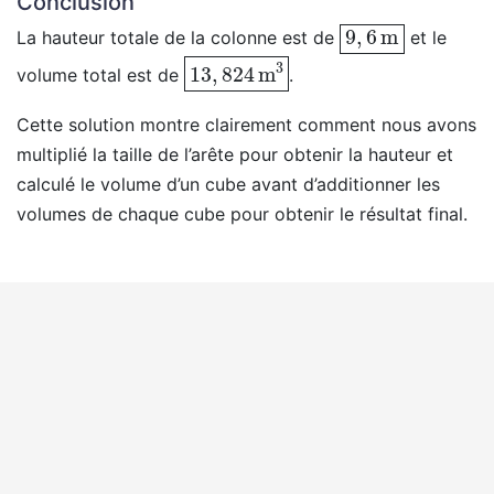
Conclusion
9
,
6
m
La hauteur totale de la colonne est de
et le
13
,
824
m
3
volume total est de
.
Cette solution montre clairement comment nous avons
multiplié la taille de l’arête pour obtenir la hauteur et
calculé le volume d’un cube avant d’additionner les
volumes de chaque cube pour obtenir le résultat final.